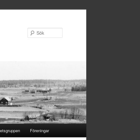
Sök
etsgruppen
Föreningar