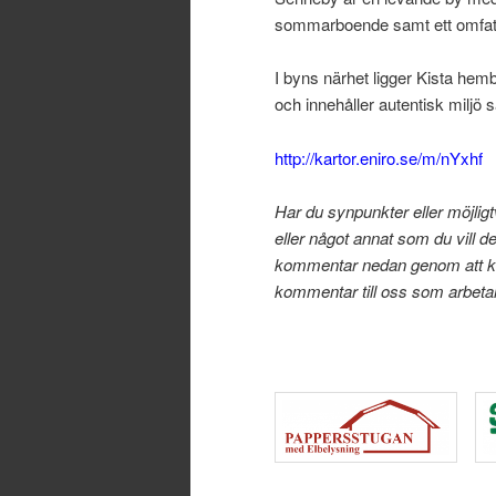
sommarboende samt ett omfat
I byns närhet ligger Kista hem
och innehåller autentisk milj
http://kartor.eniro.se/m/nYxhf
Har du synpunkter eller möjlig
eller något annat som du vill d
kommentar nedan genom att k
kommentar till oss som arbet