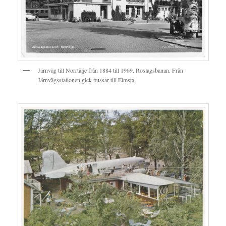
Järnväg till Norrtälje från 1884 till 1969. Roslagsbanan. Från
Järnvägsstationen gick bussar till Elmsta.