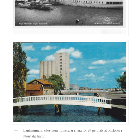
Lantmännens silos som numera är rivna för att ge plats åt bostäder i
Norrtälje hamn.