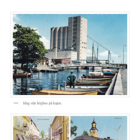
Idag står höghus på kajen.