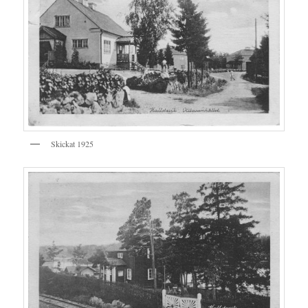
Skickat 1925