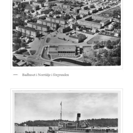
Badhuset i Norrtälje i förgrunden