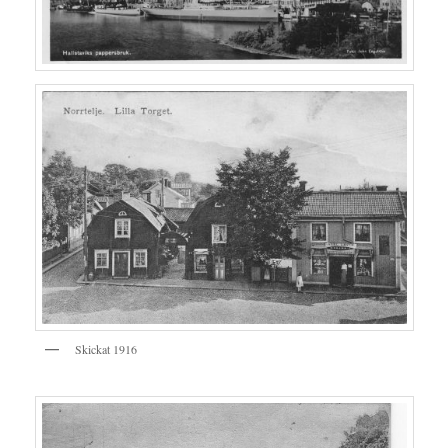
Skickat 1916