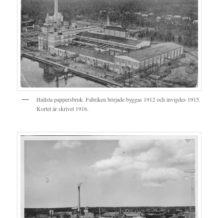
Hallsta pappersbruk. Fabriken började byggas 1912 och invigdes 1915.
Kortet är skrivet 1916.