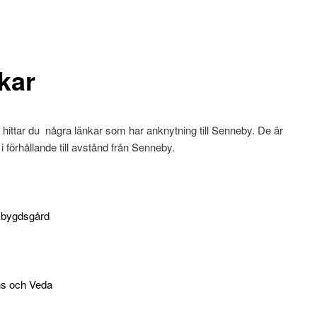
kar
hittar du några länkar som har anknytning till Senneby. De är
i förhållande till avstånd från Senneby.
mbygdsgård
s och Veda