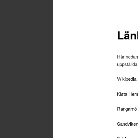
Län
Här nedan 
uppställda 
W
ikipedia
Kista He
Rangarnö
Sandviken